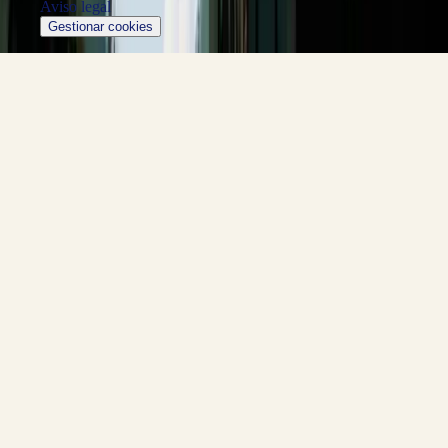
Aviso legal
Gestionar cookies